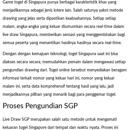
Game togel di Singapura punya berbagai karakteristik khas yang
menjadikannya sebagai jenis lotere lain. Salah satunya yakni metode
drawing yang jelas serta dipastikan keabsahannya. Setiap setiap
malam, angka-angka yang keluar diumumkan secara real-time dalam
live draw Singapura, memberikan sensasi yang menggembirakan bagi
semua peserta yang menantikan hasilnya hasilnya secara real-time.
Dengan dengan kemajuan teknologi, togel Singapura saat ini bisa
diakses secara secara, memudahkan pemain dalam mengawasi setiap
pengundian drawing dari. Togel online tersebut menyediakan beragam
informasi terkait nomor yang keluar hari ini, nomor yang keluar
malam ini, serta data komprehensif tentang hasil yang lalu, jadi
menjadikannya pilihan yang menarik bagi para penggemar togel.
Proses Pengundian SGP
Live Draw SGP merupakan salah satu metode untuk mengamati
keluaran togel Singapore dari tempat dan waktu nyata. Proses ini