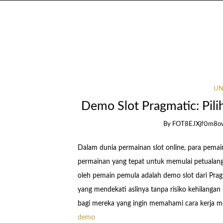
UN
Demo Slot Pragmatic: Pil
By
FOT8EJXjf0m8o
Dalam dunia permainan slot online, para pemai
permainan yang tepat untuk memulai petualanga
oleh pemain pemula adalah demo slot dari Pr
yang mendekati aslinya tanpa risiko kehilangan 
bagi mereka yang ingin memahami cara kerja m
demo