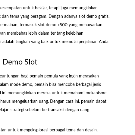
esempatan untuk belajar, tetapi juga memungkinkan
k dan tema yang beragam. Dengan adanya slot demo gratis,
permainan, termasuk slot demo x500 yang menawarkan
kan membahas lebih dalam tentang kelebihan
adalah langkah yang baik untuk memulai perjalanan Anda
 Demo Slot
untungan bagi pemain pemula yang ingin merasakan
Dalam mode demo, pemain bisa mencoba berbagai jenis
. Hal ini memungkinkan mereka untuk memahami mekanisme
 harus mengeluarkan uang. Dengan cara ini, pemain dapat
jari strategi sebelum bertransaksi dengan uang
tan untuk mengeksplorasi berbagai tema dan desain.