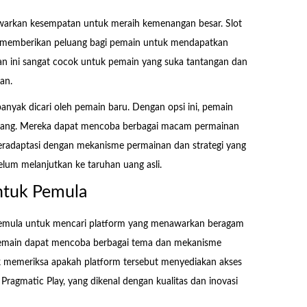
awarkan kesempatan untuk meraih kemenangan besar. Slot
ngga memberikan peluang bagi pemain untuk mendapatkan
n ini sangat cocok untuk pemain yang suka tantangan dan
an.
 banyak dicari oleh pemain baru. Dengan opsi ini, pemain
an uang. Mereka dapat mencoba berbagai macam permainan
eradaptasi dengan mekanisme permainan dan strategi yang
elum melanjutkan ke taruhan uang asli.
ntuk Pemula
 pemula untuk mencari platform yang menawarkan beragam
 pemain dapat mencoba berbagai tema dan mekanisme
tuk memeriksa apakah platform tersebut menyediakan akses
ragmatic Play, yang dikenal dengan kualitas dan inovasi