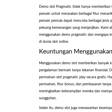
Demo slot Pragmatic tidak hanya memberikan k
pemain untuk merasakan berbagai fitur menari
pemain pemula dapat mencoba berbagai jenis 
peluang kemenangan yang menjanjikan. Kami a
menggunakan demo pragmatic dan mengapa ini 
di dunia slot online.
Keuntungan Menggunakan
Menggunakan demo slot memberikan banyak ke
pengalaman bermain tanpa tekanan finansial. 
permainan slot pragmatic play secara gratis
permainan, fitur bonus, dan pembayaran tanpa
meningkatkan keterampilan mereka dan mempela
sungguhan.
Selain itu, demo slot juga menawarkan kesempa