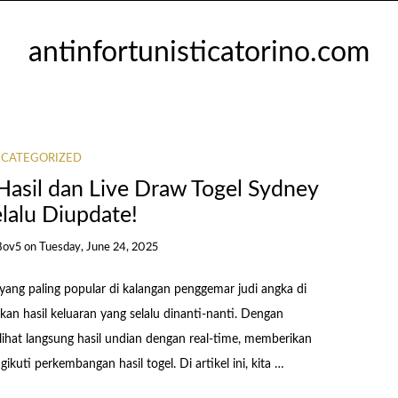
antinfortunisticatorino.com
CATEGORIZED
asil dan Live Draw Togel Sydney
lalu Diupdate!
8ov5
on
Tuesday, June 24, 2025
ang paling popular di kalangan penggemar judi angka di
kan hasil keluaran yang selalu dinanti-nanti. Dengan
lihat langsung hasil undian dengan real-time, memberikan
uti perkembangan hasil togel. Di artikel ini, kita …