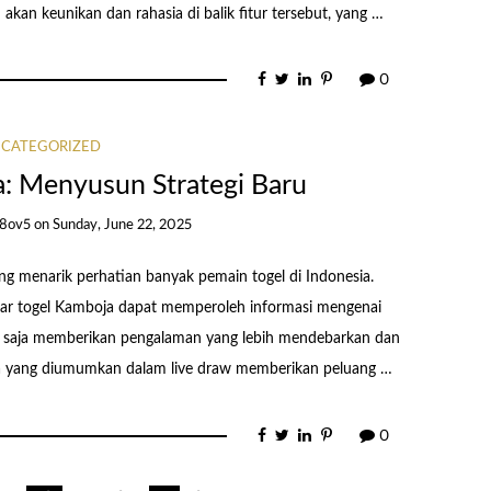
akan keunikan dan rahasia di balik fitur tersebut, yang …
0
CATEGORIZED
: Menyusun Strategi Baru
8ov5
on
Sunday, June 22, 2025
ng menarik perhatian banyak pemain togel di Indonesia.
mar togel Kamboja dapat memperoleh informasi mengenai
entu saja memberikan pengalaman yang lebih mendebarkan dan
oja yang diumumkan dalam live draw memberikan peluang …
0