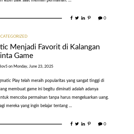
ih lebih baik saat memilih permainan. …
0
CATEGORIZED
c Menjadi Favorit di Kalangan
inta Game
8ov5
on
Monday, June 23, 2025
matic Play telah meraih popularitas yang sangat tinggi di
 yang membuat game ini begitu diminati adalah adanya
ntuk mencoba permainan tanpa harus mengeluarkan uang.
bagi mereka yang ingin belajar tentang …
0